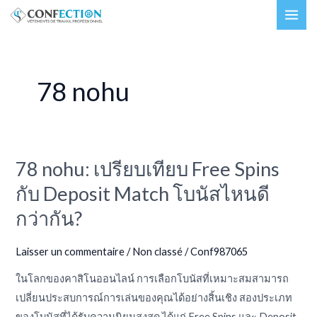
Aller
MAI
au
ME
contenu
78 nohu
78 nohu: เปรียบเทียบ Free Spins
78
nohu:
กับ Deposit Match โบนัสไหนดี
เปรียบ
กว่ากัน?
เทียบ
Free
Laisser un commentaire
/
Non classé
/
Conf987065
Spins
ในโลกของคาสิโนออนไลน์ การเลือกโบนัสที่เหมาะสมสามารถ
กับ
เปลี่ยนประสบการณ์การเล่นของคุณได้อย่างสิ้นเชิง สองประเภท
Deposit
ของโบนัสที่ได้รับความนิยมสูงสุด ได้แก่ Free Spins และ Deposit