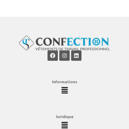
F
I
L
a
n
i
c
s
n
e
t
k
b
a
e
o
g
d
Informations
o
r
i
Menu
k
a
n
m
Juridique
Menu