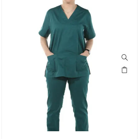
SALE!