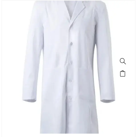
SALE!