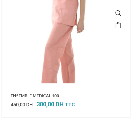
Le
Le
ENSEMBLE MEDICAL 100
prix
prix
300,00
DH
450,00
DH
TTC
initial
actuel
était :
est :
450,00 DH.
300,00 DH.