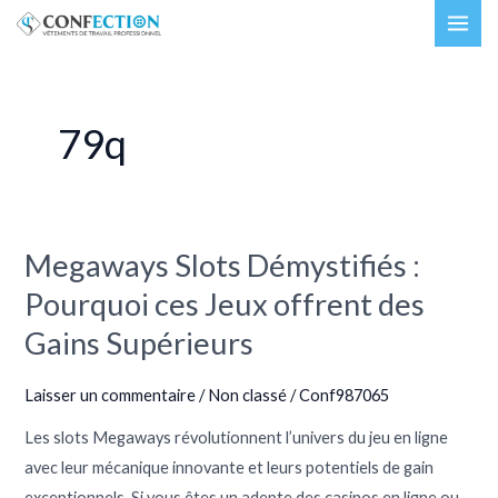
Aller
MAI
au
ME
contenu
79q
Megaways Slots Démystifiés :
Megaways
Slots
Pourquoi ces Jeux offrent des
Démystifiés
Gains Supérieurs
:
Pourquoi
Laisser un commentaire
/
Non classé
/
Conf987065
ces
Les slots Megaways révolutionnent l’univers du jeu en ligne
Jeux
avec leur mécanique innovante et leurs potentiels de gain
offrent
exceptionnels. Si vous êtes un adepte des casinos en ligne ou