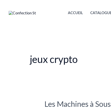
Aller
au
ACCUEIL
CATALOGUE
contenu
jeux crypto
Les Machines à Sous
Les
Machines