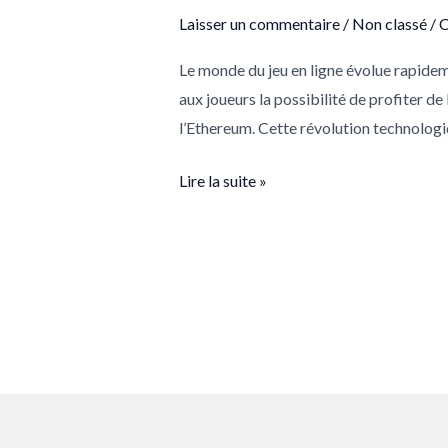
à
Laisser un commentaire
/
Non classé
/
C
Sous
Le monde du jeu en ligne évolue rapid
Crypto
aux joueurs la possibilité de profiter de
:
l’Ethereum. Cette révolution technologi
Jouer
avec
Lire la suite »
Bitcoin
et
Ethereum