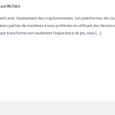
onf987065
ement avec l’avènement des cryptomonnaies. Les plateformes de ca
 leurs parties de machines à sous préférées en utilisant des devises 
que transforme non seulement l’expérience de jeu, mais […]