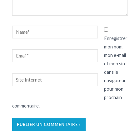
Name*
Enregistrer
mon nom,
Email*
mon e-mail
et mon site
dans le
Site
navigateur
Internet
pour mon
prochain
commentaire.