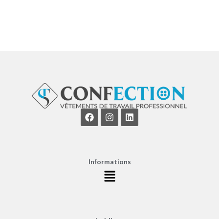
F
I
L
a
n
i
c
s
n
e
t
k
b
a
e
o
g
d
Informations
o
r
i
Menu
k
a
n
m