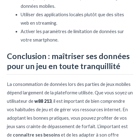
données mobiles.
Utiliser des applications locales plutôt que des sites
web en streaming.
Activer les paramètres de limitation de données sur
votre smartphone.
Conclusion : maîtriser ses données
pour un jeu en toute tranquillité
La consommation de données lors des parties de jeux mobiles
dépend largement de la plateforme utilisée. Que vous soyez un
utilisateur de
w88 213
, il est important de bien comprendre
vos habitudes de jeu et de gérer vos ressources internet. En
adoptant les bonnes pratiques, vous pouvez profiter de vos
jeux sans crainte de dépassement de forfait. L’important est
de
connaître ses besoins
et de les adapter à son offre